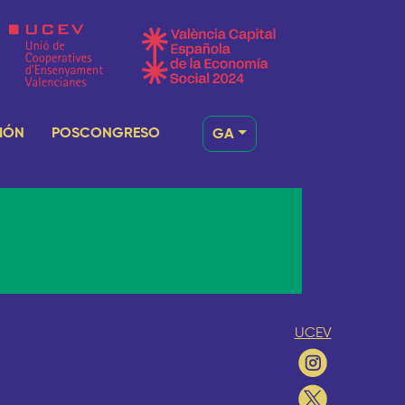
IÓN
POSCONGRESO
GA
UCEV