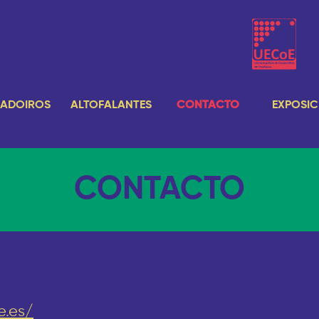
ADOIROS
ALTOFALANTES
CONTACTO
EXPOSIC
CONTACTO
e.es/