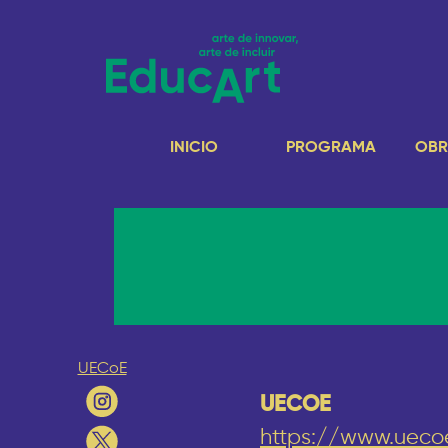
INICIO
PROGRAMA
OBR
UECoE
UECOE
https://www.ueco