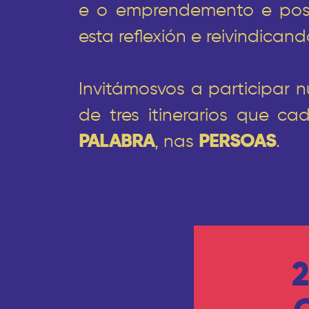
e o emprendemento e posib
esta reflexión e reivindica
Invitámosvos a participar 
de tres itinerarios que c
PALABRA
, nas
PERSOAS
.
2