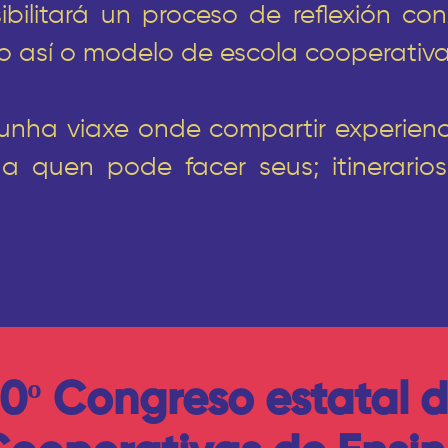
ilitará un proceso de reflexión con
ndo así o modelo de escola cooperativa
nunha viaxe onde compartir experienc
ada quen pode facer seus; itinerari
0º Congreso estatal 