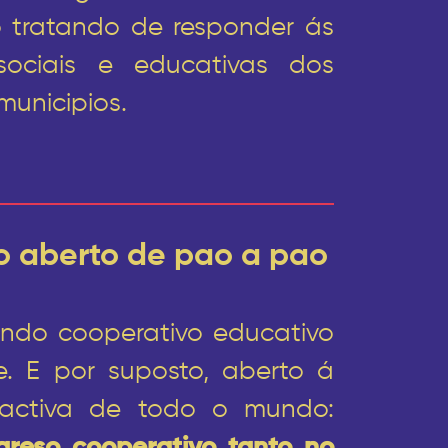
co tratando de responder ás
sociais e educativas dos
municipios.
o aberto de pao a pao
undo cooperativo educativo
. E por suposto, aberto á
n activa de todo o mundo: