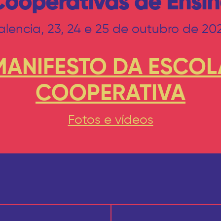
ooperativas de Ensi
alencia, 23, 24 e 25 de outubro de 20
MANIFESTO DA ESCOL
COOPERATIVA
Fotos e vídeos