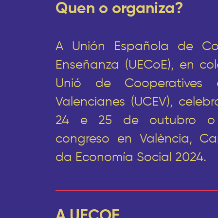
Quen o organiza?
A Unión Española de Co
Enseñanza (UECoE), en co
Unió de Cooperatives d
Valencianes (UCEV), celebr
24 e 25 de outubro o 
congreso en València, Ca
da Economía Social 2024.
A UECOE