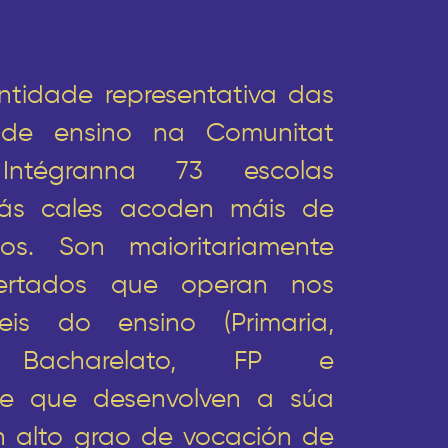
tidade representativa das
 de ensino na Comunitat
 Intégranna 73 escolas
 ás cales acoden máis de
os. Son maioritariamente
certados que operan nos
veis do ensino (Primaria,
, Bacharelato, FP e
) e que desenvolven a súa
n alto grao de vocación de