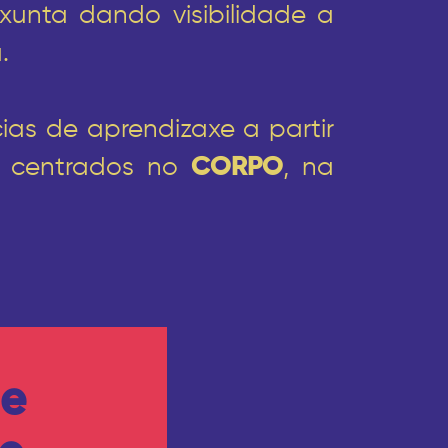
xunta dando visibilidade a
.
ias de aprendizaxe a partir
os centrados no
CORPO
, na
de