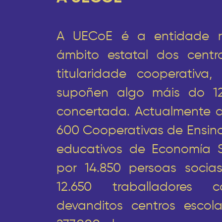
A UECoE é a entidade re
ámbito estatal dos cent
titularidade cooperativ
supoñen algo máis do 1
concertada. Actualmente 
600 Cooperativas de Ensino
educativos de Economía So
por 14.850 persoas socias
12.650 traballadores c
devanditos centros escol