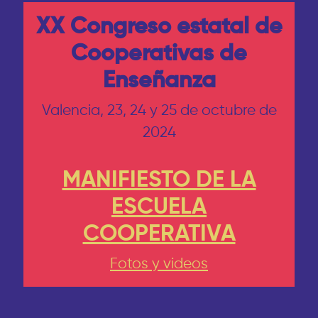
XX Congreso estatal de
Cooperativas de
Enseñanza
Valencia, 23, 24 y 25 de octubre de
2024
MANIFIESTO DE LA
ESCUELA
COOPERATIVA
Fotos y videos