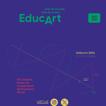
UECoE