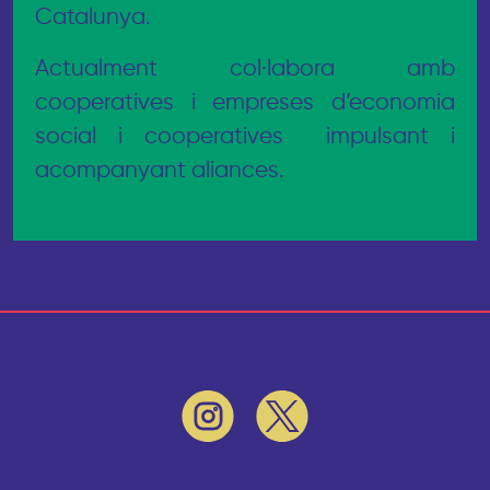
Catalunya.
Actualment col·labora amb
cooperatives i empreses d’economia
social i cooperatives impulsant i
acompanyant aliances.